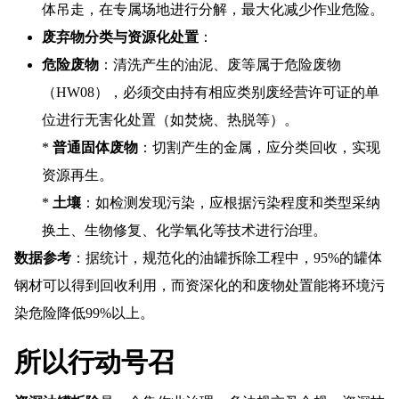
体吊走，在专属场地进行分解，最大化减少作业危险。
废弃物分类与资源化处置
：
危险废物
：清洗产生的油泥、废等属于危险废物
（HW08），必须交由持有相应类别废经营许可证的单
位进行无害化处置（如焚烧、热脱等）。
*
普通固体废物
：切割产生的金属，应分类回收，实现
资源再生。
*
土壤
：如检测发现污染，应根据污染程度和类型采纳
换土、生物修复、化学氧化等技术进行治理。
数据参考
：据统计，规范化的油罐拆除工程中，95%的罐体
钢材可以得到回收利用，而资深化的和废物处置能将环境污
染危险降低99%以上。
所以行动号召