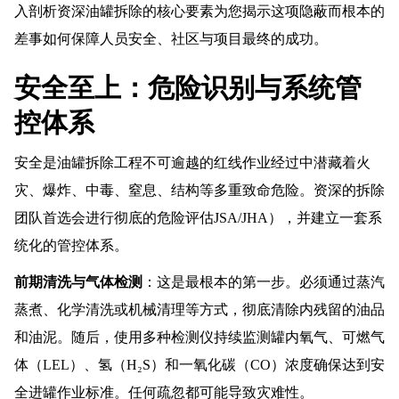
入剖析资深油罐拆除的核心要素为您揭示这项隐蔽而根本的
差事如何保障人员安全、社区与项目最终的成功。
安全至上：危险识别与系统管
控体系
安全是油罐拆除工程不可逾越的红线作业经过中潜藏着火
灾、爆炸、中毒、窒息、结构等多重致命危险。资深的拆除
团队首选会进行彻底的危险评估JSA/JHA），并建立一套系
统化的管控体系。
前期清洗与气体检测
：这是最根本的第一步。必须通过蒸汽
蒸煮、化学清洗或机械清理等方式，彻底清除内残留的油品
和油泥。随后，使用多种检测仪持续监测罐内氧气、可燃气
体（LEL）、氢（H₂S）和一氧化碳（CO）浓度确保达到安
全进罐作业标准。任何疏忽都可能导致灾难性。