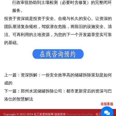
行政审批协助到土壤检测（必要时含修复）的完整闭环
服务。
投资于资深就是投资于安全、合规与长久的安心。让资深的
团队厘清复杂规程，驾驭潜在危险，将陈旧的设施安全、清
洁、可再利用的土地资源，为您的下一个开发篇章坚实可靠
的基础。
上一篇：资深拆解：一份安全效率高的储罐拆除策划是如何
成的
下一篇：郑州水泥储罐拆除公司：都市更新背后的资深与巴
洛仕的智慧解法
在线客服
在线客服
Copyright © 2012-2024 化工装置拆除网 版权所有
Powered by EyouCms
化工装置拆除