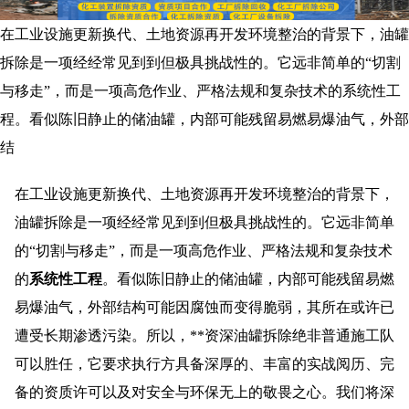
在工业设施更新换代、土地资源再开发环境整治的背景下，油罐
拆除是一项经经常见到到但极具挑战性的。它远非简单的“切割
与移走”，而是一项高危作业、严格法规和复杂技术的系统性工
程。看似陈旧静止的储油罐，内部可能残留易燃易爆油气，外部
结
在工业设施更新换代、土地资源再开发环境整治的背景下，
油罐拆除是一项经经常见到到但极具挑战性的。它远非简单
的“切割与移走”，而是一项高危作业、严格法规和复杂技术
的
系统性工程
。看似陈旧静止的储油罐，内部可能残留易燃
易爆油气，外部结构可能因腐蚀而变得脆弱，其所在或许已
遭受长期渗透污染。所以，**资深油罐拆除绝非普通施工队
可以胜任，它要求执行方具备深厚的、丰富的实战阅历、完
备的资质许可以及对安全与环保无上的敬畏之心。我们将深