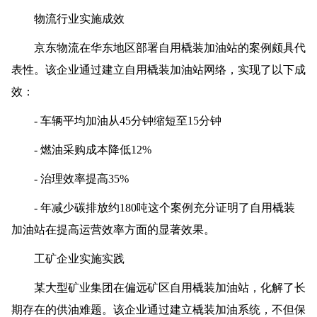
物流行业实施成效
京东物流在华东地区部署自用橇装加油站的案例颇具代
表性。该企业通过建立自用橇装加油站网络，实现了以下成
效：
- 车辆平均加油从45分钟缩短至15分钟
- 燃油采购成本降低12%
- 治理效率提高35%
- 年减少碳排放约180吨这个案例充分证明了自用橇装
加油站在提高运营效率方面的显著效果。
工矿企业实施实践
某大型矿业集团在偏远矿区自用橇装加油站，化解了长
期存在的供油难题。该企业通过建立橇装加油系统，不但保