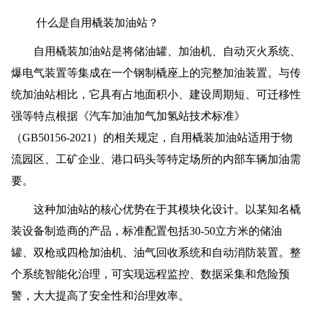
什么是自用橇装加油站？
自用橇装加油站是将储油罐、加油机、自动灭火系统、
爆电气装置等集成在一个钢制橇座上的完整加油装置。与传
统加油站相比，它具有占地面积小、建设周期短、可迁移性
强等特点根据《汽车加油加气加氢站技术标准》
（GB50156-2021）的相关规定，自用橇装加油站适用于物
流园区、工矿企业、港口码头等特定场所的内部车辆加油需
要。
这种加油站的核心优势在于其模块化设计。以某知名橇
装设备制造商的产品，标准配置包括30-50立方米的储油
罐、双枪或四枪加油机、油气回收系统和自动消防装置。整
个系统智能化治理，可实现远程监控、数据采集和危险预
警，大大提高了安全性和治理效率。