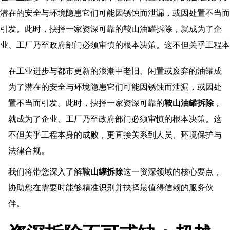
潜在的安全与环境隐患它们可能因锈蚀而泄漏，或因处置不当而
引发。此时，抉择一家资深可靠的鞍山油罐拆除，就成为了企
业、工厂乃至政府部门必须审慎的根本决策。这不但关乎工程本
在工业进步与都市更新的浪潮中老旧、闲置或废弃的油罐成
为了潜在的安全与环境隐患它们可能因锈蚀而泄漏，或因处
置不当而引发。此时，抉择一家资深可靠的
鞍山油罐拆除
，
就成为了企业、工厂乃至政府部门必须审慎的根本决策。这
不但关乎工程本身的成败，更直接关系到人员、环境保护与
法律合规。
我们将带您深入了解
鞍山罐拆除
这一资深领域的核心要点，
协助您在需要时能够精准识别并抉择最值得信赖的服务伙
伴。