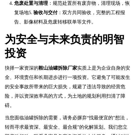
危废处置与清理
：规范处置所有废弃物，清理现场，恢
复场地5.
验收与交付
：双方共同验收，完整的工程报
告、影像材料及危废转移联单等文件。
为安全与未来负责的明智
投资
抉择一家资深的
鞍山油罐拆除厂家
实质上是为企业自身的安
全、环境责任和长期进步进行一项投资。它避免了可能发生
的安全事故所带来的巨大损失，规避了违法导致的经营危
险，并以资深效率高的方式，为土地的规划利用扫清了障
碍。
当您面临油罐拆除的需要，请务必摒弃“找最便宜的”想法，
转而寻求最资深、最安全、最合规”的化解策划。我们您立