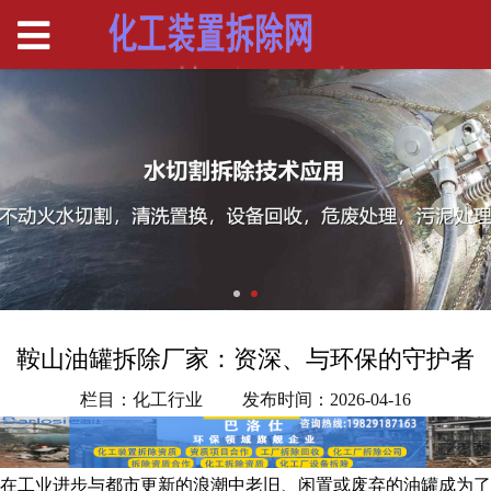
鞍山油罐拆除厂家：资深、与环保的守护者
栏目：化工行业
发布时间：2026-04-16
在工业进步与都市更新的浪潮中老旧、闲置或废弃的油罐成为了