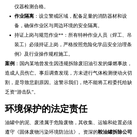
仪器检测合格。
作业隔离
：设立警戒区域，配备足量的消防器材和设
备，确保作业区与周边环境的安全隔离。
持证上岗与规范作业**：所有特种作业人员（焊工、吊
装工）必须持证上岗，严格按照危险化学品安全治理条
例》及行业操作规程施工。
案例
：国内某地曾发生因违规拆除废旧油引发的爆燃事故，
造成人员伤亡。事后调查发现，方未进行气体检测便动火切
割，是导致悲剧原因。这警示我们，绝不能将工程委托给缺
乏资“游击队”。
环境保护的法定责任
油罐中的泥、废渣属于危险废物，其收集、运输和处置必须
遵守《固体废物污染环境防治法》。资深的
鞍油罐拆除公司