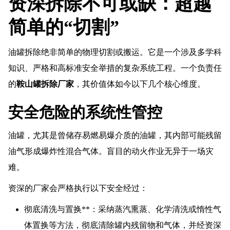
资深拆除不可或缺：超越
简单的“切割”
油罐拆除绝非简单的物理切割或搬运。它是一个涉及多学科
知识、严格和高标准安全举措的复杂系统工程。一个负责任
的
鞍山罐拆除厂家
，其价值体如今以下几个核心维度。
安全危险的系统性管控
油罐，尤其是曾储存易燃易爆介质的油罐，其内部可能残留
油气形成爆炸性混合气体。盲目的动火作业无异于一场灾
难。
资深的厂家会严格执行以下安全经过：
彻底清洗与置换**：采纳蒸汽熏蒸、化学清洗或惰性气
体置换等方法，彻底清除罐内残留物和气体，并经资深