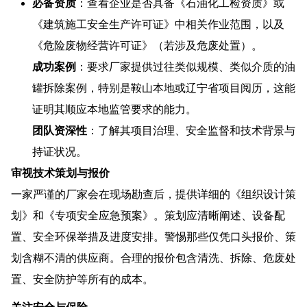
必备资质
：查看企业是否具备《石油化工检资质》或
《建筑施工安全生产许可证》中相关作业范围，以及
《危险废物经营许可证》（若涉及危废处置）。
成功案例
：要求厂家提供过往类似规模、类似介质的油
罐拆除案例，特别是鞍山本地或辽宁省项目阅历，这能
证明其顺应本地监管要求的能力。
团队资深性
：了解其项目治理、安全监督和技术背景与
持证状况。
审视技术策划与报价
一家严谨的厂家会在现场勘查后，提供详细的《组织设计策
划》和《专项安全应急预案》。策划应清晰阐述、设备配
置、安全环保举措及进度安排。警惕那些仅凭口头报价、策
划含糊不清的供应商。合理的报价包含清洗、拆除、危废处
置、安全防护等所有的成本。