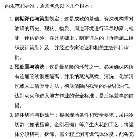
的规范和标准，通常包含以下几个根本：
前期评估与策划制定
：这是成败的基础。资深机构需对
油罐的历史、现状、物质、周边环境进行详尽勘察与检
测，评估危险。在此基础上，制定详尽的《拆除施工组
织设计策划》及，并经过专家论证和相关主管部门审
批。
预处置与清洗
：这是最危险的环节之一。必须确保内所
有连通管线彻底隔离，并采纳蒸汽蒸煮、清洗、化学清
洗或人工清淤等方法，彻底清除内残留的油品和油气。
达到动火和进入地方作业的安全标准，是后续差事的前
提。
罐体切割与拆除**：根据现场条件和安全要求，采纳冷
切割（如液压剪、金刚石锯）等产生火花的工艺，将罐
体分段切割、拆卸。需全程监测可燃气体浓度，配备充