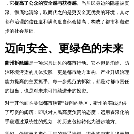
，它
提高了公众的安全感与获得感
。当居民身边的隐患被资
深、彻底地清除，取而代之的是更安全更优美的环境，其对
都市治理的信任度和满意度自然会提高，构成了都市和谐进
步的社会基础。
迈向安全、更绿色的未来
衢州拆除罐
是一项深具远见的都市行动。它不但是消除、防
治环境污染的具体实践，更是都市地方重构、产业升级治理
能力提高的主要抓手。每一步规范的拆除，都是对都市责任
的担当，也是对未来可持续进步的投资。
对于其他面临类似都市锈带”疑问的地区，衢州的实践提供
了可资的阅历：即以对人民高度负责的态度，运用资深化的
手段通过系统性的规划，将历史包袱转化为进步地方。
我们，伴随更多类似工程的稳妥推进，衢州的都市肌将更加