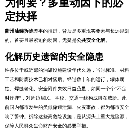
为何要？多重动因下的必
定抉择
衢州油罐拆除
差事的推进，背后是多重现实要素与长远规划
的。首要且最紧迫的动因，无疑是
公共安全化解
。
化解历史遗留的安全隐患
许多位于或近郊的油罐设施建设年代久远，当时标准、材料
工艺和防腐技术已相对落后。经过数十年的运行，罐体腐
蚀、焊缝老化、安全附件失效日益凸显，如同一个个“不定
时炸弹”，对周边居民、学校、交通干线构成潜在威胁。此
前国内都市发生的类似储罐泄漏、火灾事故，都为都市安全
响了警钟。拆除这些高危险设施，是从源头上重大危险源，
保障人民群众生命财产安全的必要举措。