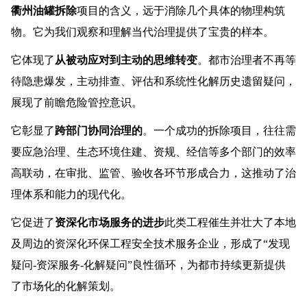
衢州油罐拆除
项目的含义，远于消除几个具体的物理构筑
物。它为我们观察和理解当代治理提供了宝贵的样本。
它体现了
从被动应对到主动的思维转变
。都市治理者不再等
待隐患爆发，主动排查、评估和系统性化解历史遗留疑问，
展现了前瞻危险管控意识。
它彰显了
跨部门协同治理的
。一个成功的拆除项目，往往需
要应急治理、生态环境住建、资规、经信等多个部门的效率
高联动，在审批、监管、验收各环节形成合力，这推动了治
理体系和能力的现代化。
它促进了
资深化市场服务的进步
此类工程催生并壮大了本地
及周边的资深化环保工程安全技术服务企业，形成了“发现
疑问-资深服务-化解疑问”良性循环，为都市持续更新提供
了市场化的化解策划。