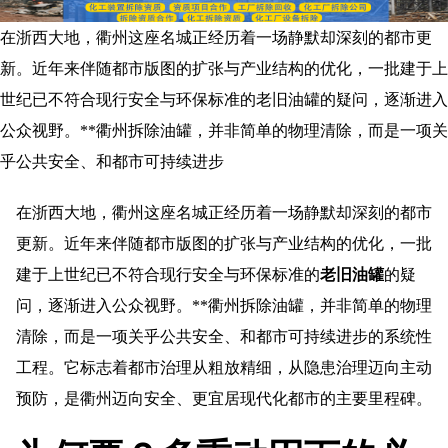
在浙西大地，衢州这座名城正经历着一场静默却深刻的都市更
新。近年来伴随都市版图的扩张与产业结构的优化，一批建于上
世纪已不符合现行安全与环保标准的老旧油罐的疑问，逐渐进入
公众视野。**衢州拆除油罐，并非简单的物理清除，而是一项关
乎公共安全、和都市可持续进步
在浙西大地，衢州这座名城正经历着一场静默却深刻的都市
更新。近年来伴随都市版图的扩张与产业结构的优化，一批
建于上世纪已不符合现行安全与环保标准的
老旧油罐
的疑
问，逐渐进入公众视野。**衢州拆除油罐，并非简单的物理
清除，而是一项关乎公共安全、和都市可持续进步的系统性
工程。它标志着都市治理从粗放精细，从隐患治理迈向主动
预防，是衢州迈向安全、更宜居现代化都市的主要里程碑。